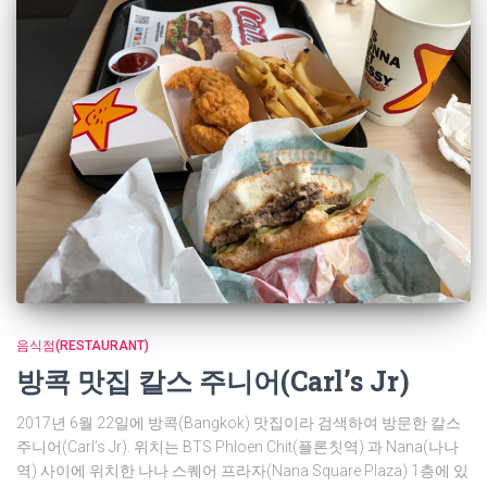
음식점(RESTAURANT)
방콕 맛집 칼스 주니어(Carl’s Jr)
2017년 6월 22일에 방콕(Bangkok) 맛집이라 검색하여 방문한 칼스
주니어(Carl’s Jr). 위치는 BTS Phloen Chit(플론칫역) 과 Nana(나나
역) 사이에 위치한 나나 스퀘어 프라자(Nana Square Plaza) 1층에 있