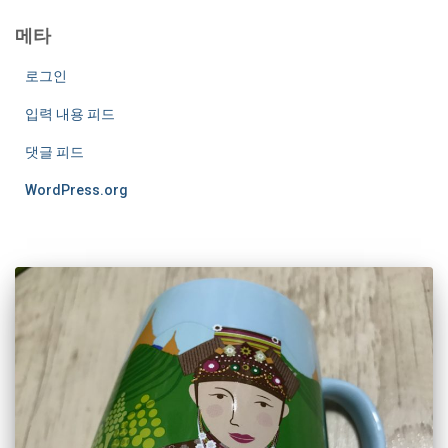
메타
로그인
입력 내용 피드
댓글 피드
WordPress.org