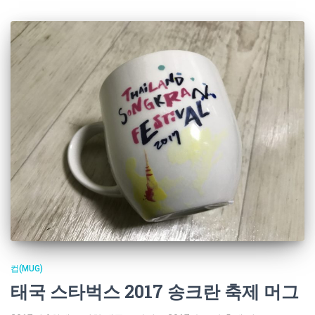
컵(MUG)
태국 스타벅스 2017 송크란 축제 머그