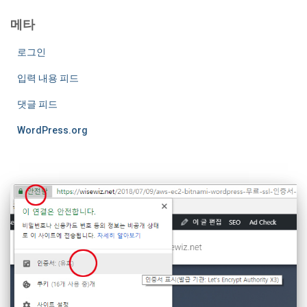
메타
로그인
입력 내용 피드
댓글 피드
WordPress.org