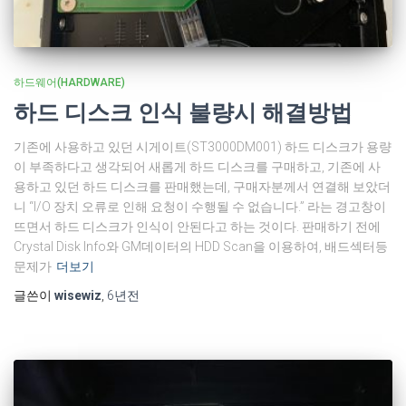
하드웨어(HARDWARE)
하드 디스크 인식 불량시 해결방법
기존에 사용하고 있던 시게이트(ST3000DM001) 하드 디스크가 용량
이 부족하다고 생각되어 새롭게 하드 디스크를 구매하고, 기존에 사
용하고 있던 하드 디스크를 판매했는데, 구매자분께서 연결해 보았더
니 “I/O 장치 오류로 인해 요청이 수행될 수 없습니다.” 라는 경고창이
뜨면서 하드 디스크가 인식이 안된다고 하는 것이다. 판매하기 전에
Crystal Disk Info와 GM데이터의 HDD Scan을 이용하여, 배드섹터등
문제가
더보기
글쓴이
wisewiz
,
6년
전