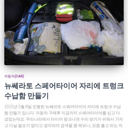
자동차(CAR)
뉴쎄라토 스페어타이어 자리에 트렁크
수납함 만들기
2020년 5월 8일 진행한 뉴쎄라토 스페어타이어 자리에 트렁크 수납
함 만들기 입니다. 자동차 구매후 지금까지 스페어타이어를 싣고 다
녔었는데요. 우리나라에서 타이어 펑크나면 수리 받기가 쉬워서 가지
고 다닐 필요가 없다고 생각되어 검색을 좀 해보니, 요즘 출고 되는 자