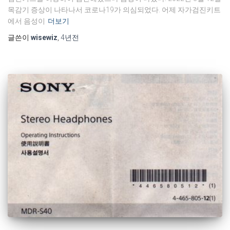
목감기 증상이 나타나서 코로나19가 의심되었다. 어제 자가검진키트
에서 음성이
더보기
글쓴이
wisewiz
,
4년
전