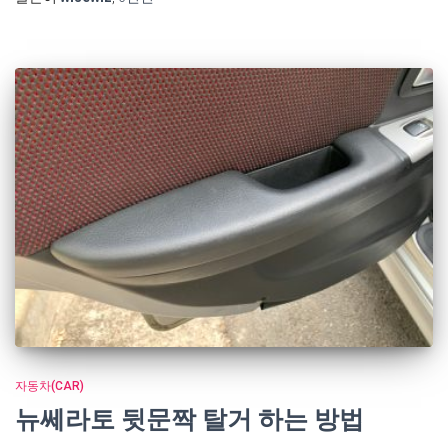
자동차(CAR)
뉴쎄라토 뒷문짝 탈거 하는 방법