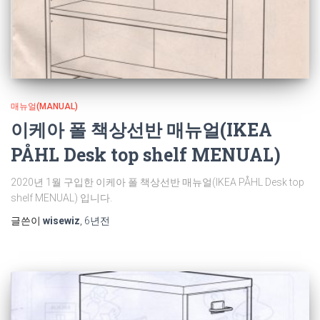
매뉴얼(MANUAL)
이케아 폴 책상선반 매뉴얼(IKEA
PÅHL Desk top shelf MENUAL)
2020년 1월 구입한 이케아 폴 책상선반 매뉴얼(IKEA PÅHL Desk top
shelf MENUAL) 입니다.
글쓴이
wisewiz
,
6년
전