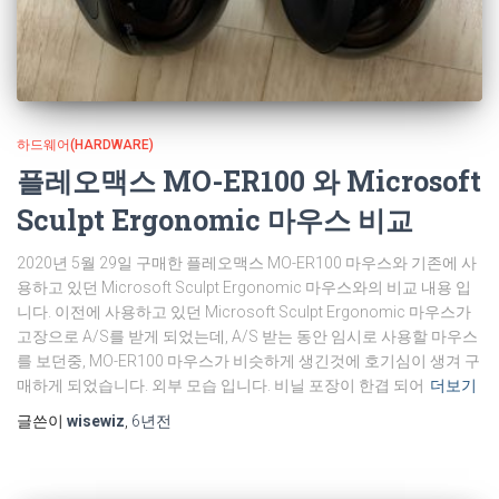
하드웨어(HARDWARE)
플레오맥스 MO-ER100 와 Microsoft
Sculpt Ergonomic 마우스 비교
2020년 5월 29일 구매한 플레오맥스 MO-ER100 마우스와 기존에 사
용하고 있던 Microsoft Sculpt Ergonomic 마우스와의 비교 내용 입
니다. 이전에 사용하고 있던 Microsoft Sculpt Ergonomic 마우스가
고장으로 A/S를 받게 되었는데, A/S 받는 동안 임시로 사용할 마우스
를 보던중, MO-ER100 마우스가 비슷하게 생긴것에 호기심이 생겨 구
매하게 되었습니다. 외부 모습 입니다. 비닐 포장이 한겹 되어
더보기
글쓴이
wisewiz
,
6년
전