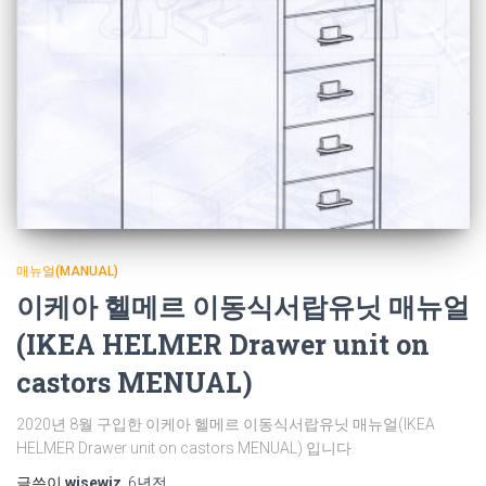
매뉴얼(MANUAL)
이케아 헬메르 이동식서랍유닛 매뉴얼
(IKEA HELMER Drawer unit on
castors MENUAL)
2020년 8월 구입한 이케아 헬메르 이동식서랍유닛 매뉴얼(IKEA
HELMER Drawer unit on castors MENUAL) 입니다.
글쓴이
wisewiz
,
6년
전