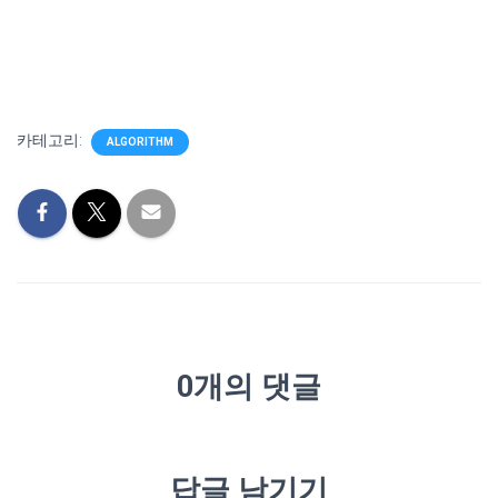
카테고리:
ALGORITHM
0개의 댓글
답글 남기기