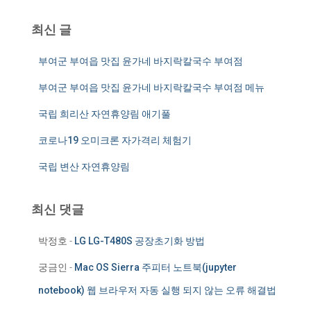
최신 글
부여군 부여읍 맛집 윤가네 바지락칼국수 부여점
부여군 부여읍 맛집 윤가네 바지락칼국수 부여점 메뉴
국립 희리산 자연휴양림 애기풀
코로나19 오미크론 자가격리 체험기
국립 변산 자연휴양림
최신 댓글
박정호
-
LG LG-T480S 공장초기화 방법
궁금인
-
Mac OS Sierra 주피터 노트북(jupyter
notebook) 웹 브라우저 자동 실행 되지 않는 오류 해결법