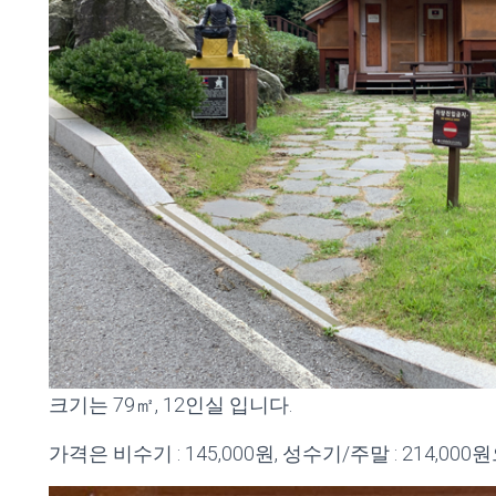
크기는 79㎡, 12인실 입니다.
가격은 비수기 : 145,000원, 성수기/주말 : 214,0