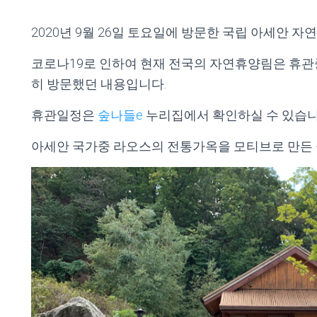
2020년 9월 26일 토요일에 방문한 국립 아세안 자
코로나19로 인하여 현재 전국의 자연휴양림은 휴관
히 방문했던 내용입니다.
휴관일정은
숲나들e
누리집에서 확인하실 수 있습니
아세안 국가중 라오스의 전통가옥을 모티브로 만든 