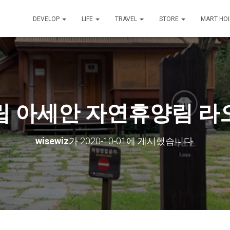
DEVELOP
LIFE
TRAVEL
STORE
MART HO
립 아세안 자연휴양림 라
wisewiz
가
2020-10-01
에 게시했습니다.