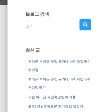
블로그 검색
검
검색 …
색
:
최신 글
부여군 부여읍 맛집 윤가네 바지락칼국수
부여점
부여군 부여읍 맛집 윤가네 바지락칼국수
부여점 메뉴
국립 희리산 자연휴양림 애기풀
코로나19 오미크론 자가격리 체험기