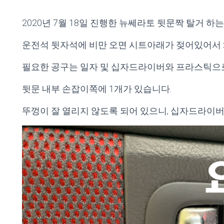
‎2020‎년 ‎7‎월 ‎18‎일 진행한 뉴쎄라토 뒷문짝 탈거 하
운전석 뒷자석에 비만 오면 시트아래가 젖어있어서
필요한 공구는 일자 및 십자드라이버와 프라스틱으로
뒷문 내부 손잡이쪽에 1개가 있습니다.
뚜껑이 잘 열리지 않도록 되어 있으니, 십자드라이버