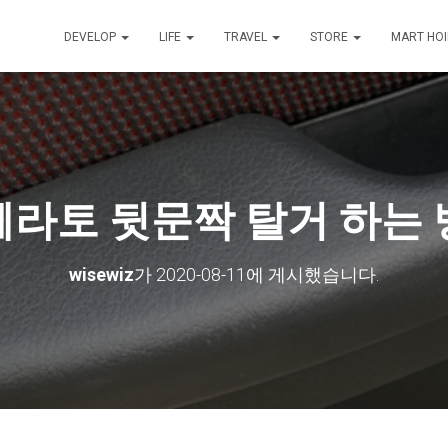
DEVELOP
LIFE
TRAVEL
STORE
MART HO
라토 뒷문짝 탈거 하는
wisewiz
가
2020-08-11
에 게시했습니다.