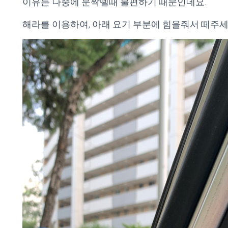
이유는 나중에 문짝뗄때 불편하기 때문인데요.
해라를 이용하여, 아래 요기 부분에 힘을줘서 떼주세