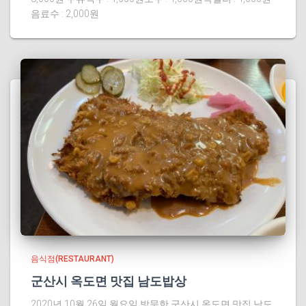
음료수 : 2,000원
음식점(RESTAURANT)
군산시 옥도면 맛집 남도밥상
2020년 10월 26일 월요일 방문한 군산시 옥도면 맛집 남도