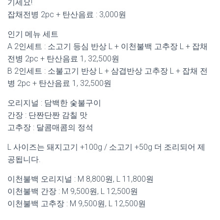
기세요!
잡채전병 2pc + 탄산음료 : 3,000원
인기 메뉴 세트
A 2인세트 : 소고기 등심 반상 L + 이천불백 고추장 L + 잡채
전병 2pc + 탄산음료 1, 32,500원
B 2인세트 : 소불고기 반상 L + 삼겹반상 고추장 L + 잡채 전
병 2pc + 탄산음료 1, 32,500원
오리지널 : 담백한 숯불구이
간장 : 단짠단짠 감칠 맛
고추장 : 달콤매콤의 정석
L 사이즈는 돼지고기 +100g / 소고기 +50g 더 조리되어 제
공됩니다.
이천불백 오리지널 : M 8,800원, L 11,800원
이천불백 간장 : M 9,500원, L 12,500원
이천불백 고추장 : M 9,500원, L 12,500원