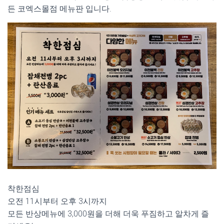
든 코엑스몰점 메뉴판 입니다.
착한점심
오전 11시부터 오후 3시까지
모든 반상메뉴에 3,000원을 더해 더욱 푸짐하고 알차게 즐