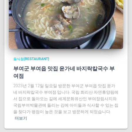
음식점(RESTAURANT)
부여군 부여읍 맛집 윤가네 바지락칼국수 부
여점
2023년 2월 12일 일요일 방문한 부여군 부여읍 맛집 윤가
네 바지락칼국수 부여점 입니다. 국립 희리산 자연휴양림에
서 집으로 돌아오는 길에 세계문화유산인 부여정림사지와
국립부여박물관에 들리는 김에 아이들과 식사할 수 있는 집
을 찾다가 평점이 높은 것을 보고 방문하게 되었습니다.
더보기