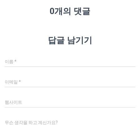
0개의 댓글
답글 남기기
이름
*
이메일
*
웹사이트
무슨 생각을 하고 계신가요?