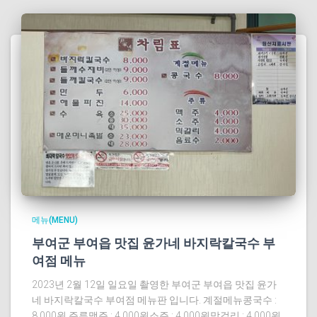
메뉴(MENU)
부여군 부여읍 맛집 윤가네 바지락칼국수 부
여점 메뉴
2023년 2월 12일 일요일 촬영한 부여군 부여읍 맛집 윤가
네 바지락칼국수 부여점 메뉴판 입니다. 계절메뉴콩국수 :
8,000원 주류맥주 : 4,000원소주 : 4,000원막걸리 : 4,000원