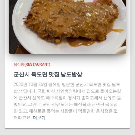
음식점(RESTAURANT)
군산시 옥도면 맛집 남도밥상
2020년 10월 26일 월요일 방문한 군산시 옥도면 맛집 남도
밥상 입니다. 국립 변산 자연휴양림에서 집으로 돌아오는길
에 군산시 선유도 해수욕장이 경치가 좋다고해서 선유도 들
렸어요. 그런데, 군산 선유도에는 해산물과 관련된 음식점
만 있고, 해산물을 못먹는 사람들이 먹을만한 음식점은 없
더라고요.
더보기