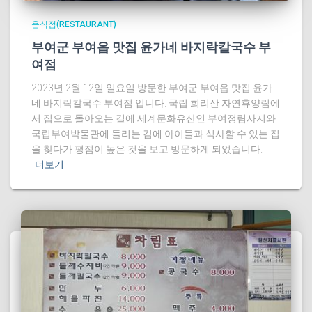
음식점(RESTAURANT)
부여군 부여읍 맛집 윤가네 바지락칼국수 부
여점
2023년 2월 12일 일요일 방문한 부여군 부여읍 맛집 윤가
네 바지락칼국수 부여점 입니다. 국립 희리산 자연휴양림에
서 집으로 돌아오는 길에 세계문화유산인 부여정림사지와
국립부여박물관에 들리는 김에 아이들과 식사할 수 있는 집
을 찾다가 평점이 높은 것을 보고 방문하게 되었습니다.
더보기