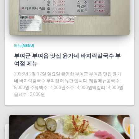
메뉴(MENU)
부여군 부여읍 맛집 윤가네 바지락칼국수 부
여점 메뉴
2023년 2월 12일 일요일 촬영한 부여군 부여읍 맛집 윤가
네 바지락칼국수 부여점 메뉴판 입니다. 계절메뉴콩국수 :
8,000원 주류맥주 : 4,000원소주 : 4,000원막걸리 : 4,000원
음료수 : 2,000원