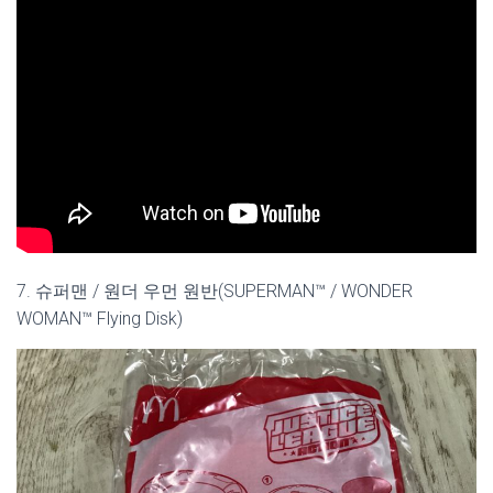
7. 슈퍼맨 / 원더 우먼 원반(SUPERMAN™ / WONDER
WOMAN™ Flying Disk)