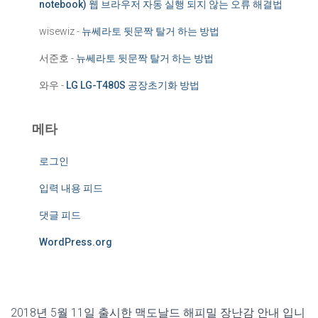
notebook) 웹 브라우저 자동 실행 되지 않는 오류 해결법
wisewiz
-
뉴쎄라토 뒷문짝 탈거 하는 방법
서준호
-
뉴쎄라토 뒷문짝 탈거 하는 방법
와우
-
LG LG-T480S 공장초기화 방법
메타
로그인
입력 내용 피드
댓글 피드
WordPress.org
2018년 5월 11일 출시한 맥도날드 해피밀 장난감 안내 입니