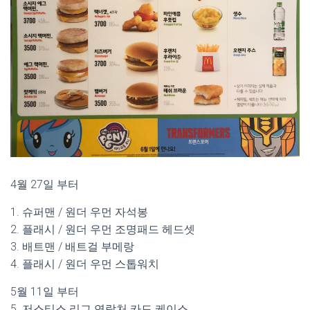
4월 27일 부터
1. 슈퍼맨 / 원더 우먼 자석봉
2. 플래시 / 원더 우먼 조명패드 헤드셋
3. 배트맨 / 배트걸 부메랑
4. 플래시 / 원더 우먼 스톱워치
5월 11일 부터
5. 저스티스 리그 연락처 카드 케이스