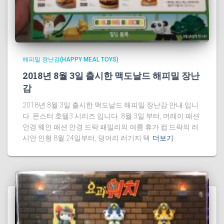
해피밀 장난감(HAPPY MEAL TOYS)
2018년 8월 3일 출시한 맥도날드 해피밀 장난
감
2018년 8월 3일 출시한 맥도날드 해피밀 장난감 안내 입니
다. 몬스터 호텔3 시리즈 입니다. 8월 3일 부터, 머레이 패션
안경 웨인 패션 안경 드락 패밀리의 여름 휴가 컵 드락의 러
시안 인형 8월 24일부터, 덩어리 러기지 택
더보기