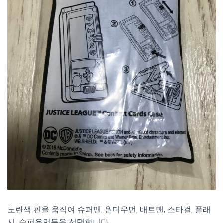
노란색 핀을 움직여 슈퍼맨, 원더우먼, 배트맨, 스타걸, 플래
시, 슈퍼우먼등을 선택합니다.