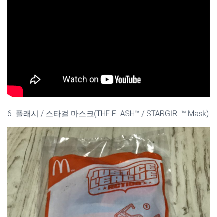
6. 플래시 / 스타걸 마스크(THE FLASH™ / STARGIRL™ Mask)