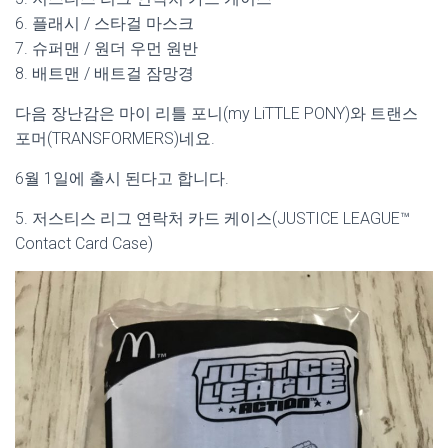
6. 플래시 / 스타걸 마스크
7. 슈퍼맨 / 원더 우먼 원반
8. 배트맨 / 배트걸 잠망경
다음 장난감은 마이 리틀 포니(my LiTTLE PONY)와 트랜스
포머(TRANSFORMERS)네요.
6월 1일에 출시 된다고 합니다.
5. 저스티스 리그 연락처 카드 케이스(JUSTICE LEAGUE™
Contact Card Case)