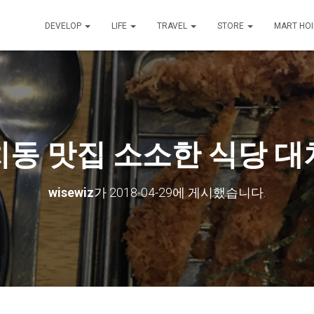
DEVELOP
LIFE
TRAVEL
STORE
MART HO
동 맛집 소소한 식당 
wisewiz
가
2018-04-29
에 게시했습니다.