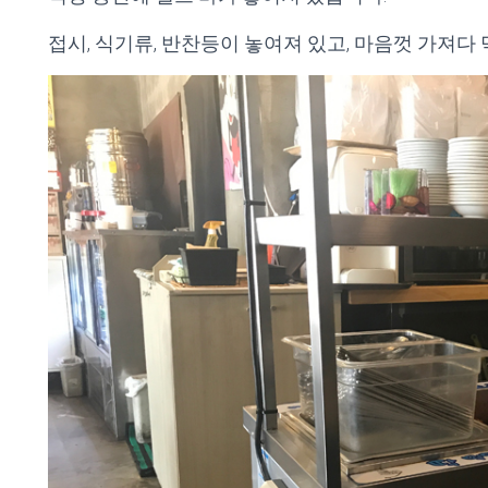
접시, 식기류, 반찬등이 놓여져 있고, 마음껏 가져다 