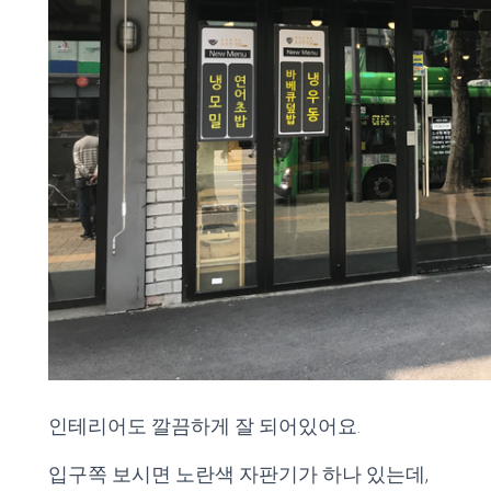
인테리어도 깔끔하게 잘 되어있어요.
입구쪽 보시면 노란색 자판기가 하나 있는데,