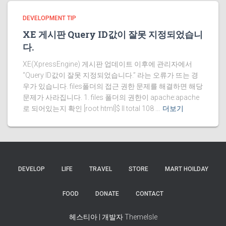
DEVELOPMENT TIP
XE 게시판 Query ID값이 잘못 지정되었습니
다.
XE(XpressEngine) 게시판 업데이트 이후에 관리자에서
“Query ID값이 잘못 지정되었습니다.” 라는 오류가 뜨는 경
우가 있습니다. files폴더의 접근 권한 문제를 해결하면 해당
문제가 사라집니다. 1. files 폴더의 권한이 apache:apache
로 되어있는지 확인 [root html]$ ll total 108 ...
더보기
DEVELOP
LIFE
TRAVEL
STORE
MART HOILDAY
FOOD
DONATE
CONTACT
헤스티아 | 개발자
ThemeIsle