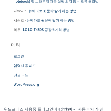
notebook) 웹 브라우저 자동 실행 되지 않는 오류 해결법
wisewiz
-
뉴쎄라토 뒷문짝 탈거 하는 방법
서준호
-
뉴쎄라토 뒷문짝 탈거 하는 방법
와우
-
LG LG-T480S 공장초기화 방법
메타
로그인
입력 내용 피드
댓글 피드
WordPress.org
워드프레스 사용중 플러그인이 admin에서 자동 삭제가 안