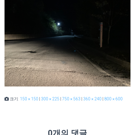
크기:
150 × 150
|
300 × 225
|
750 × 563
|
360 × 240
|
800 × 600
0개의 댓글