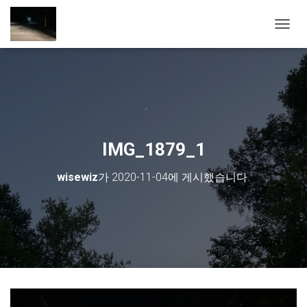
내비게
IMG_1879_1
wisewiz
가
2020-11-04
에 게시했습니다.