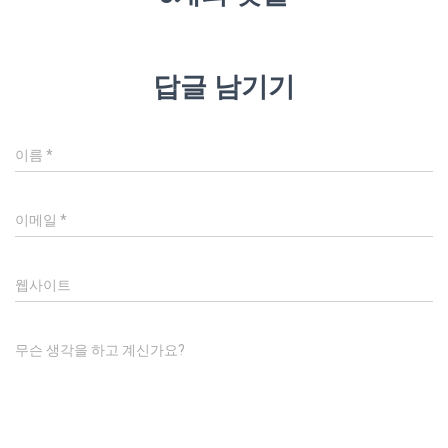
답글 남기기
이름
*
이메일
*
웹사이트
무슨 생각을 하고 계신가요?