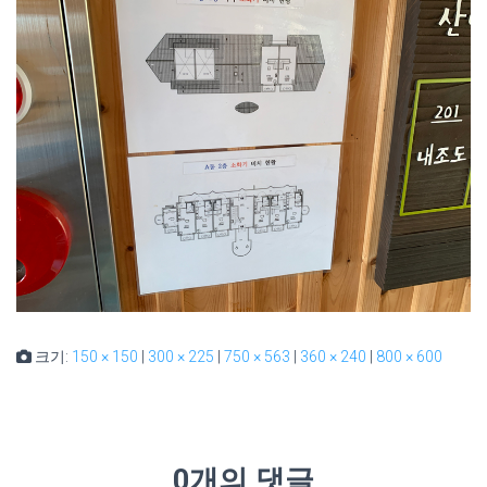
크기:
150 × 150
|
300 × 225
|
750 × 563
|
360 × 240
|
800 × 600
0개의 댓글