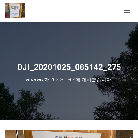
내비게
DJI_20201025_085142_275
wisewiz
가
2020-11-04
에 게시했습니다.