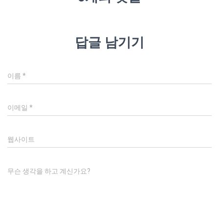
답글 남기기
이름
*
이메일
*
웹사이트
무슨 생각을 하고 계신가요?