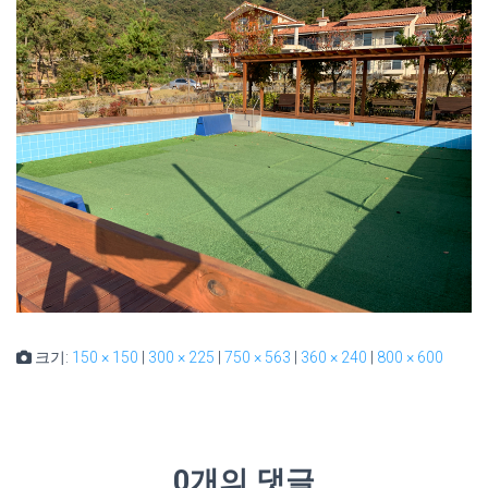
크기:
150 × 150
|
300 × 225
|
750 × 563
|
360 × 240
|
800 × 600
0개의 댓글