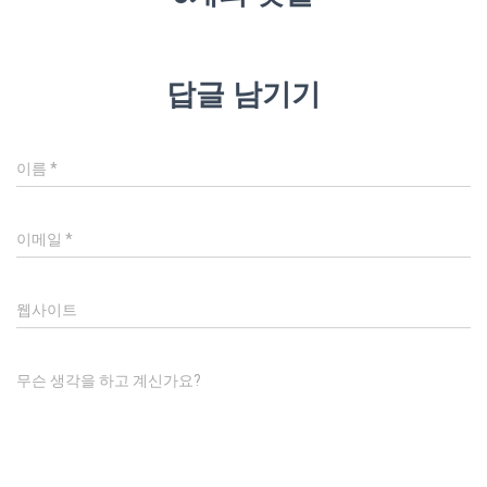
답글 남기기
이름
*
이메일
*
웹사이트
무슨 생각을 하고 계신가요?