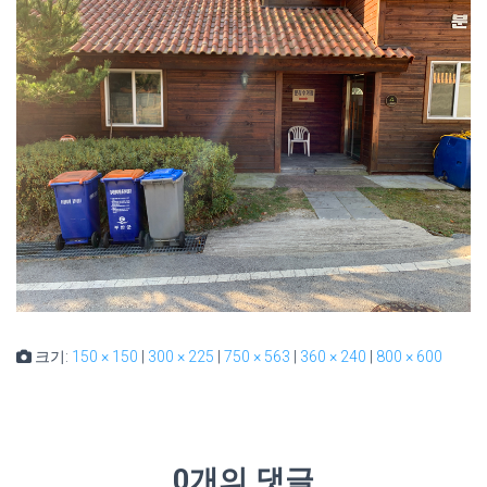
크기:
150 × 150
|
300 × 225
|
750 × 563
|
360 × 240
|
800 × 600
0개의 댓글