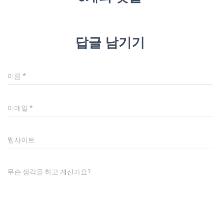
답글 남기기
이름
*
이메일
*
웹사이트
무슨 생각을 하고 계신가요?