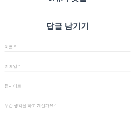
답글 남기기
이름
*
이메일
*
웹사이트
무슨 생각을 하고 계신가요?