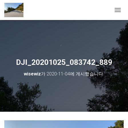
내비게
DJI_20201025_083742_889
wisewiz
가
2020-11-04
에 게시했습니다.