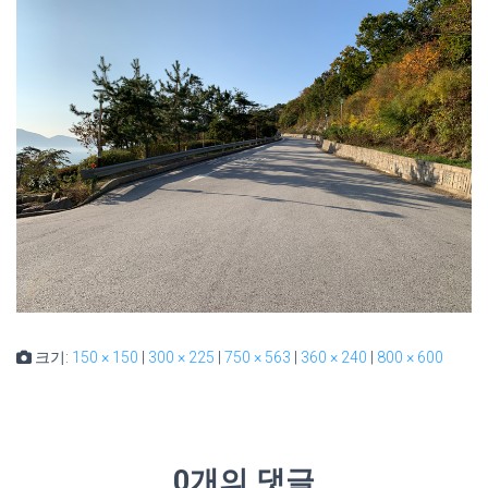
크기:
150 × 150
|
300 × 225
|
750 × 563
|
360 × 240
|
800 × 600
0개의 댓글