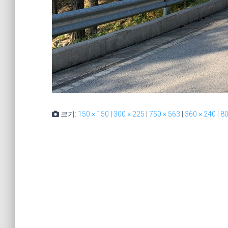
크기:
150 × 150
|
300 × 225
|
750 × 563
|
360 × 240
|
80