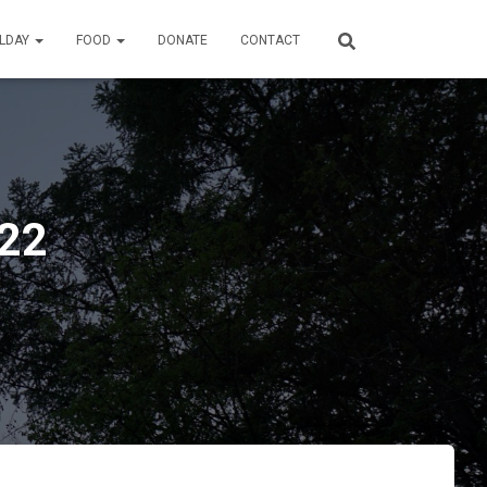
ILDAY
FOOD
DONATE
CONTACT
22