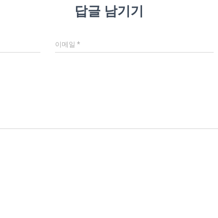
답글 남기기
이메일
*