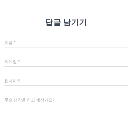
답글 남기기
이름
*
이메일
*
웹사이트
무슨 생각을 하고 계신가요?