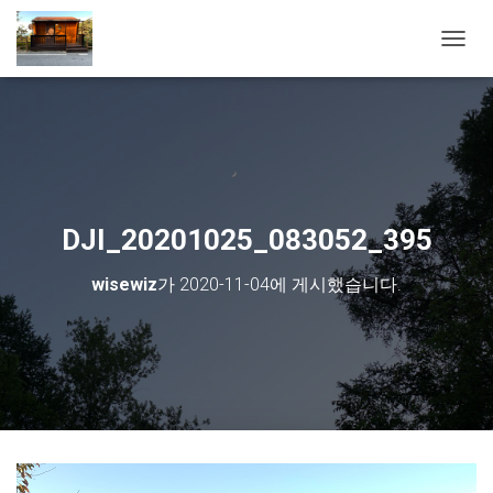
내비게
DJI_20201025_083052_395
wisewiz
가
2020-11-04
에 게시했습니다.