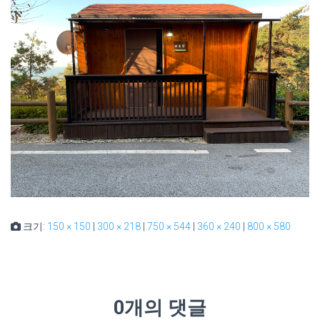
크기:
150 × 150
|
300 × 218
|
750 × 544
|
360 × 240
|
800 × 580
0개의 댓글