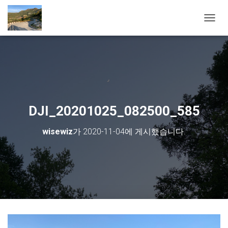
내비게
DJI_20201025_082500_585
wisewiz
가
2020-11-04
에 게시했습니다.