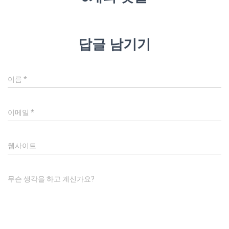
답글 남기기
이름
*
이메일
*
웹사이트
무슨 생각을 하고 계신가요?