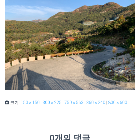
크기:
150 × 150
|
300 × 225
|
750 × 563
|
360 × 240
|
800 × 600
0개의 댓글