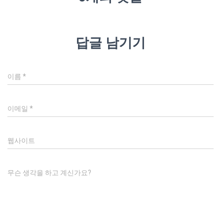
답글 남기기
이름
*
이메일
*
웹사이트
무슨 생각을 하고 계신가요?