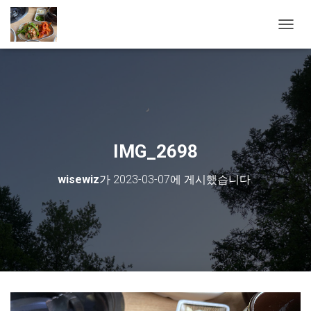
내비게
IMG_2698
wisewiz
가
2023-03-07
에 게시했습니다.