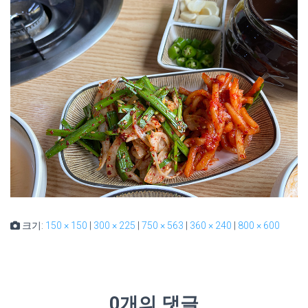
크기:
150 × 150
|
300 × 225
|
750 × 563
|
360 × 240
|
800 × 600
0개의 댓글