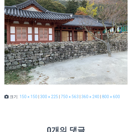
크기:
150 × 150
|
300 × 225
|
750 × 563
|
360 × 240
|
800 × 600
0개의 댓글