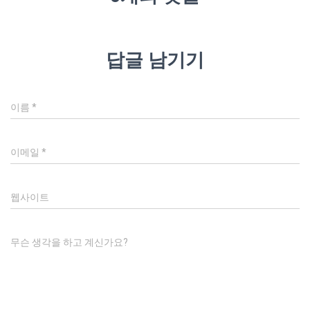
답글 남기기
이름
*
이메일
*
웹사이트
무슨 생각을 하고 계신가요?