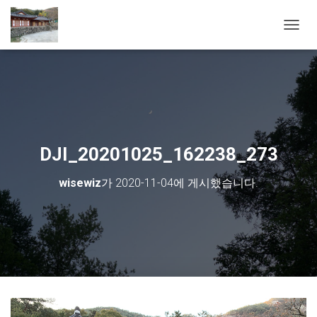
내비게
DJI_20201025_162238_273
wisewiz
가
2020-11-04
에 게시했습니다.