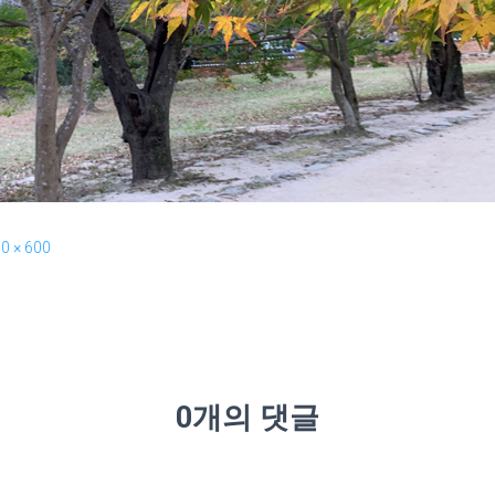
0 × 600
0개의 댓글