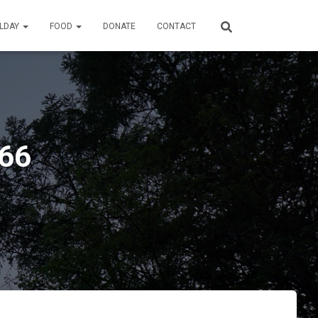
ILDAY
FOOD
DONATE
CONTACT
66