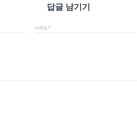
답글 남기기
이메일
*