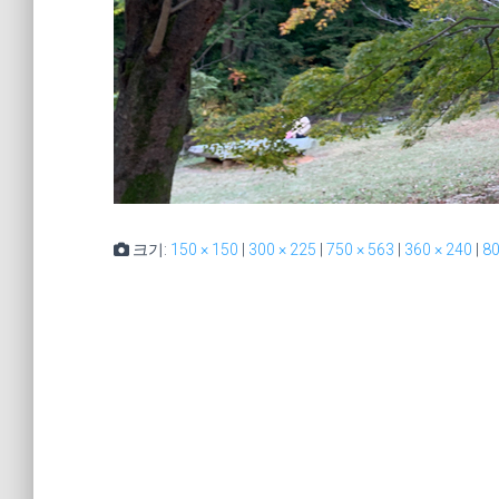
크기:
150 × 150
|
300 × 225
|
750 × 563
|
360 × 240
|
80