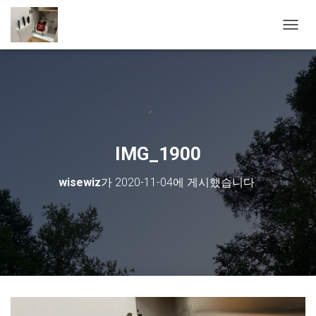
내비게
IMG_1900
wisewiz
가
2020-11-04
에 게시했습니다.