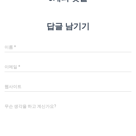
답글 남기기
이름
*
이메일
*
웹사이트
무슨 생각을 하고 계신가요?