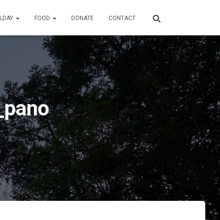
ILDAY
FOOD
DONATE
CONTACT
_pano