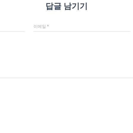
답글 남기기
이메일
*