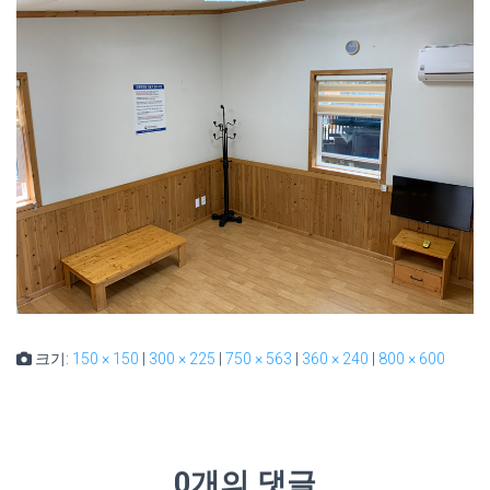
크기:
150 × 150
|
300 × 225
|
750 × 563
|
360 × 240
|
800 × 600
0개의 댓글