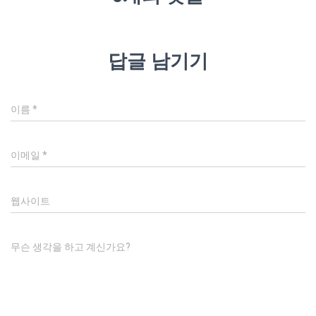
답글 남기기
이름
*
이메일
*
웹사이트
무슨 생각을 하고 계신가요?