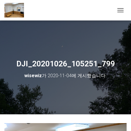
내비게
DJI_20201026_105251_799
wisewiz
가
2020-11-04
에 게시했습니다.