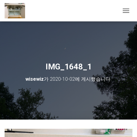
내비게
IMG_1648_1
wisewiz
가
2020-10-02
에 게시했습니다.