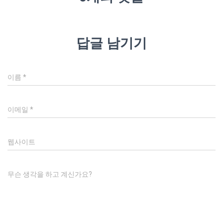
답글 남기기
이름
*
이메일
*
웹사이트
무슨 생각을 하고 계신가요?