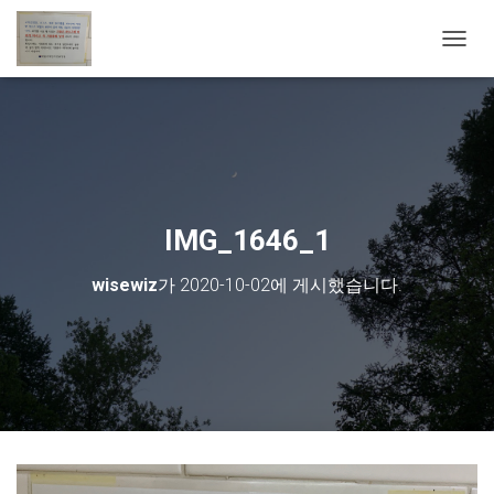
내비게
IMG_1646_1
wisewiz
가
2020-10-02
에 게시했습니다.