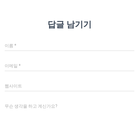
답글 남기기
이름
*
이메일
*
웹사이트
무슨 생각을 하고 계신가요?