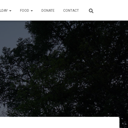
ILDAY
FOOD
DONATE
CONTACT