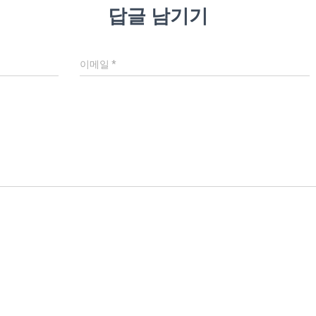
답글 남기기
이메일
*