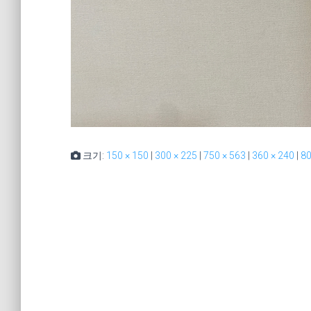
크기:
150 × 150
|
300 × 225
|
750 × 563
|
360 × 240
|
80