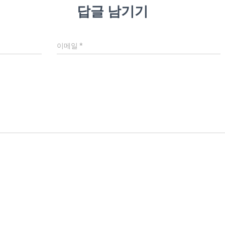
답글 남기기
이메일
*