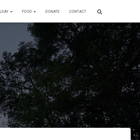
ILDAY
FOOD
DONATE
CONTACT