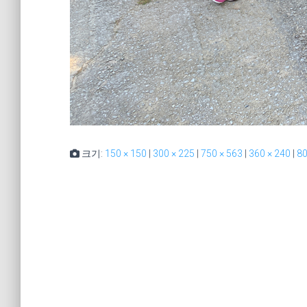
크기:
150 × 150
|
300 × 225
|
750 × 563
|
360 × 240
|
80