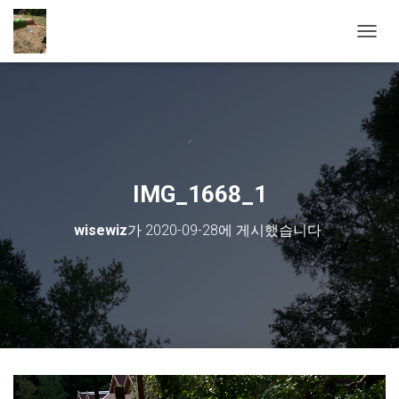
내비게
IMG_1668_1
wisewiz
가
2020-09-28
에 게시했습니다.