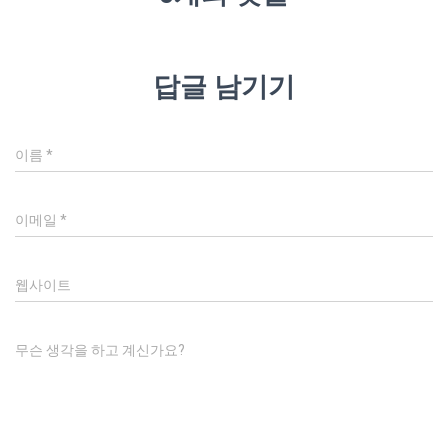
답글 남기기
이름
*
이메일
*
웹사이트
무슨 생각을 하고 계신가요?