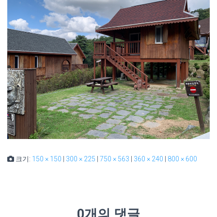
크기:
150 × 150
|
300 × 225
|
750 × 563
|
360 × 240
|
800 × 600
0개의 댓글