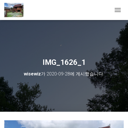
내비게
IMG_1626_1
wisewiz
가
2020-09-28
에 게시했습니다.