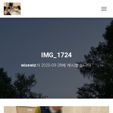
내비게
IMG_1724
wisewiz
가
2020-09-28
에 게시했습니다.