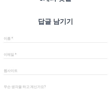
답글 남기기
이름
*
이메일
*
웹사이트
무슨 생각을 하고 계신가요?