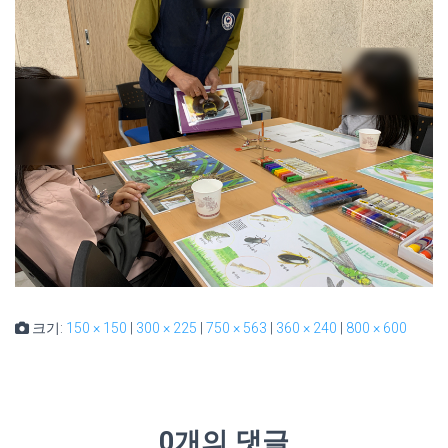
크기:
150 × 150
|
300 × 225
|
750 × 563
|
360 × 240
|
800 × 600
0개의 댓글