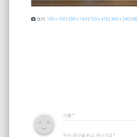
크기:
150 × 150
|
300 × 164
|
750 × 410
|
360 × 240
|
80
이름
*
무슨 생각을 하고 계신가요?