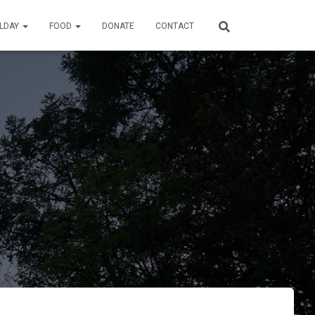
ILDAY
FOOD
DONATE
CONTACT