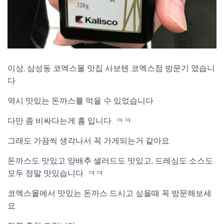
이상, 삼성동 코엑스몰 맛집 사보텐 코엑스점 방문기 였습니
다.
역시 맛있는 돈까스를 먹을 수 있었습니다.
다만 좀 비싸다는게 흠 입니다. ㅋㅋ
그래도 가끔씩 생각나서 꼭 가게되는거 같아요.
돈까스도 맛있고 양배추 샐러드도 맛있고, 드레싱도 소스도
모두 정말 맛있습니다. ㅋㅋ
코엑스몰에서 맛있는 돈까스 드시고 싶을때 꼭 방문해보세
요.