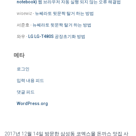
notebook) 웹 브라우저 자동 실행 되지 않는 오류 해결법
wisewiz
-
뉴쎄라토 뒷문짝 탈거 하는 방법
서준호
-
뉴쎄라토 뒷문짝 탈거 하는 방법
와우
-
LG LG-T480S 공장초기화 방법
메타
로그인
입력 내용 피드
댓글 피드
WordPress.org
2017년 12월 14일 방문한 삼성동 코엑스몰 돈까스 맛집 사