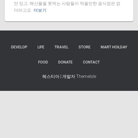
만 있고, 해산물을 못먹는 사람들이 먹을만한 음식점은 없
더라고요.
더보기
DEVELOP
LIFE
TRAVEL
STORE
MART HOILDAY
FOOD
DONATE
CONTACT
헤스티아 | 개발자
ThemeIsle