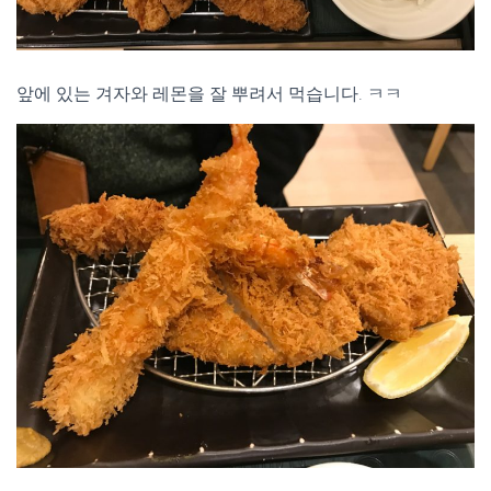
앞에 있는 겨자와 레몬을 잘 뿌려서 먹습니다. ㅋㅋ