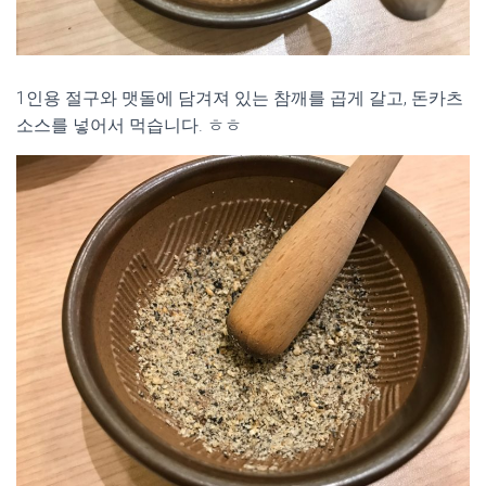
1인용 절구와 맷돌에 담겨져 있는 참깨를 곱게 갈고, 돈카츠
소스를 넣어서 먹습니다. ㅎㅎ