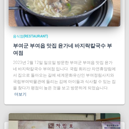
음식점(RESTAURANT)
부여군 부여읍 맛집 윤가네 바지락칼국수 부
여점
2023년 2월 12일 일요일 방문한 부여군 부여읍 맛집 윤가
네 바지락칼국수 부여점 입니다. 국립 희리산 자연휴양림에
서 집으로 돌아오는 길에 세계문화유산인 부여정림사지와
국립부여박물관에 들리는 김에 아이들과 식사할 수 있는 집
을 찾다가 평점이 높은 것을 보고 방문하게 되었습니다.
더보기