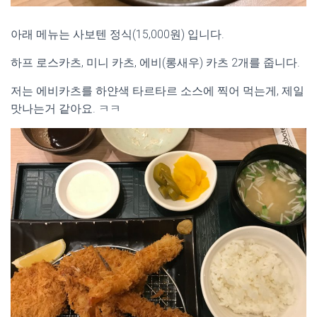
아래 메뉴는 사보텐 정식(15,000원) 입니다.
하프 로스카츠, 미니 카츠, 에비(롱새우) 카츠 2개를 줍니다.
저는 에비카츠를 하얀색 타르타르 소스에 찍어 먹는게, 제일
맛나는거 같아요. ㅋㅋ