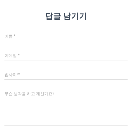
답글 남기기
이름
*
이메일
*
웹사이트
무슨 생각을 하고 계신가요?