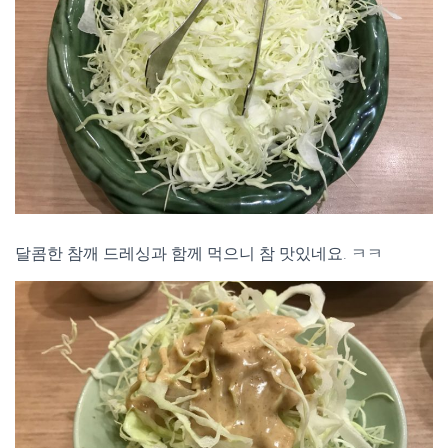
달콤한 참깨 드레싱과 함께 먹으니 참 맛있네요. ㅋㅋ