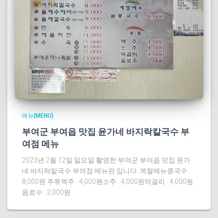
메뉴(MENU)
부여군 부여읍 맛집 윤가네 바지락칼국수 부
여점 메뉴
2023년 2월 12일 일요일 촬영한 부여군 부여읍 맛집 윤가
네 바지락칼국수 부여점 메뉴판 입니다. 계절메뉴콩국수 :
8,000원 주류맥주 : 4,000원소주 : 4,000원막걸리 : 4,000원
음료수 : 2,000원