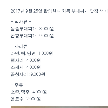
2017년 9월 25일 촬영한 대치동 부대찌개 맛집 석
– 식사류 –
돌솥부대찌개 : 8,000원
곱창부대찌개 : 9,000원
– 사리류 –
라면, 떡, 당면 : 1,000원
햄사리 : 4,000원
소세지 : 4,000원
곱창사리 : 9,000원
– 주류 –
소주, 맥주 : 4,000원
음료수 : 2,000원