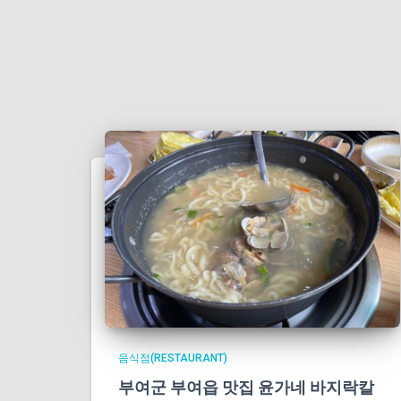
음식점(RESTAURANT)
부여군 부여읍 맛집 윤가네 바지락칼