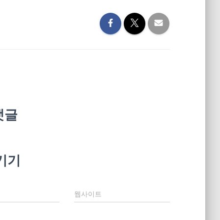
댓글
기기
웹사이트