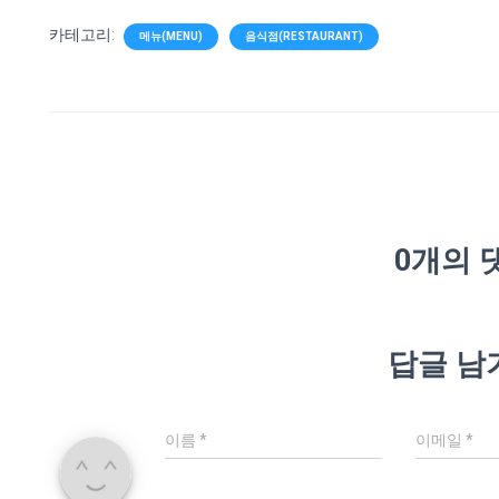
카테고리:
메뉴(MENU)
음식점(RESTAURANT)
0개의 
답글 남
이름
*
이메일
*