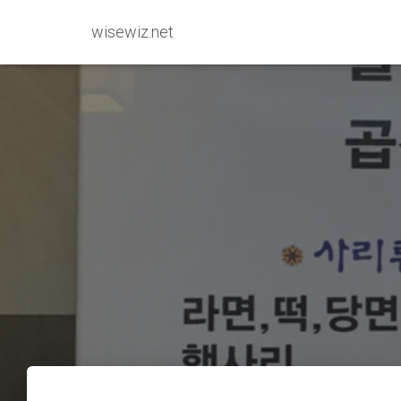
wisewiz.net