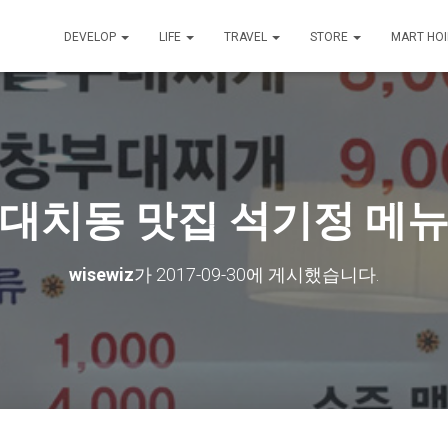
DEVELOP
LIFE
TRAVEL
STORE
MART HO
대치동 맛집 석기정 메
wisewiz
가
2017-09-30
에 게시했습니다.