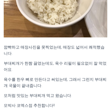
깜빡하고 매장사진을 못찍었는데, 매장도 넓어서 쾌적했습
니다.
부대찌개가 한짬 끓였는데도, 육수 리필이 필요없이 잘 먹었
어요.
육수를 한우 뼈로 만든다고 써있는데, 그래서 그런지 부대찌
개 국물이 끝내줍니다.
모처럼 맛있는 부대찌개 먹고 왔습니다.
모박사 코엑스점 추천합니다!!