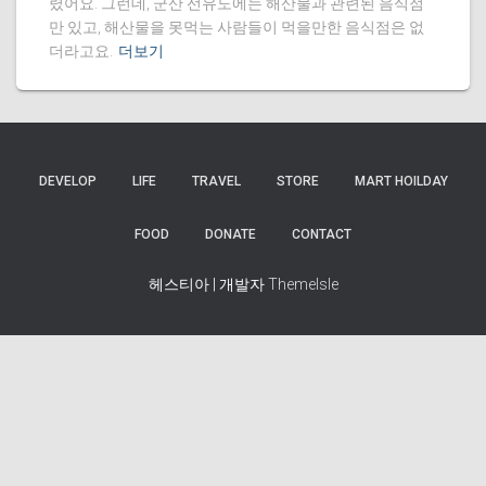
렸어요. 그런데, 군산 선유도에는 해산물과 관련된 음식점
만 있고, 해산물을 못먹는 사람들이 먹을만한 음식점은 없
더라고요.
더보기
DEVELOP
LIFE
TRAVEL
STORE
MART HOILDAY
FOOD
DONATE
CONTACT
헤스티아 | 개발자
ThemeIsle