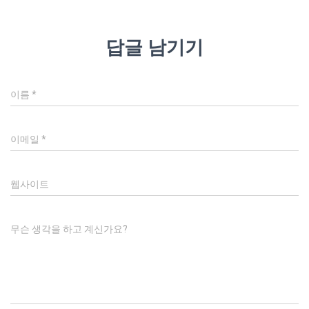
답글 남기기
이름
*
이메일
*
웹사이트
무슨 생각을 하고 계신가요?