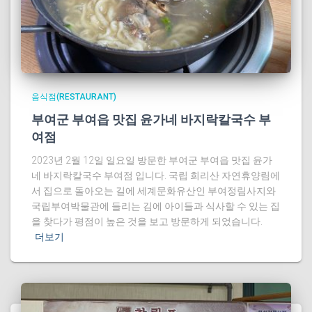
음식점(RESTAURANT)
부여군 부여읍 맛집 윤가네 바지락칼국수 부
여점
2023년 2월 12일 일요일 방문한 부여군 부여읍 맛집 윤가
네 바지락칼국수 부여점 입니다. 국립 희리산 자연휴양림에
서 집으로 돌아오는 길에 세계문화유산인 부여정림사지와
국립부여박물관에 들리는 김에 아이들과 식사할 수 있는 집
을 찾다가 평점이 높은 것을 보고 방문하게 되었습니다.
더보기