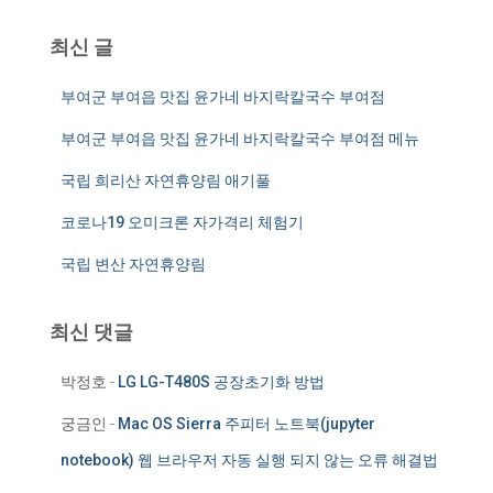
최신 글
부여군 부여읍 맛집 윤가네 바지락칼국수 부여점
부여군 부여읍 맛집 윤가네 바지락칼국수 부여점 메뉴
국립 희리산 자연휴양림 애기풀
코로나19 오미크론 자가격리 체험기
국립 변산 자연휴양림
최신 댓글
박정호
-
LG LG-T480S 공장초기화 방법
궁금인
-
Mac OS Sierra 주피터 노트북(jupyter
notebook) 웹 브라우저 자동 실행 되지 않는 오류 해결법