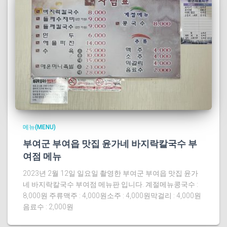
메뉴(MENU)
부여군 부여읍 맛집 윤가네 바지락칼국수 부
여점 메뉴
2023년 2월 12일 일요일 촬영한 부여군 부여읍 맛집 윤가
네 바지락칼국수 부여점 메뉴판 입니다. 계절메뉴콩국수 :
8,000원 주류맥주 : 4,000원소주 : 4,000원막걸리 : 4,000원
음료수 : 2,000원