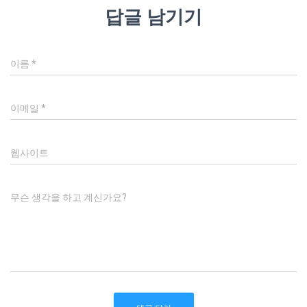
답글 남기기
이름
*
이메일
*
웹사이트
무슨 생각을 하고 계신가요?