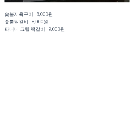
숯불제육구이 : 8,000원
숯불닭갈비 : 8,000원
파니니 그릴 떡갈비 : 9,000원