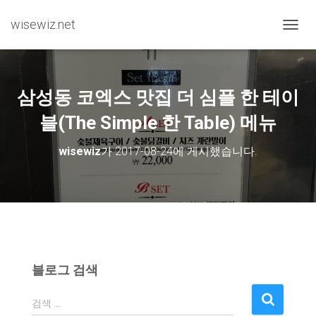
wisewiz.net
내비게
삼성동 코엑스 맛집 더 심플 한 테이
블(The Simple 한 Table) 메뉴
wisewiz
가
2017-08-24
에 게시했습니다.
블로그 검색
검
검색 …
색