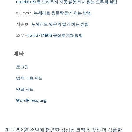
notebook) 웹 브라우저 자동 실행 되지 않는 오류 해결법
wisewiz
-
뉴쎄라토 뒷문짝 탈거 하는 방법
서준호
-
뉴쎄라토 뒷문짝 탈거 하는 방법
와우
-
LG LG-T480S 공장초기화 방법
메타
로그인
입력 내용 피드
댓글 피드
WordPress.org
2017년 8월 23일에 촬영한 삼성동 코엑스 맛집 더 심플한