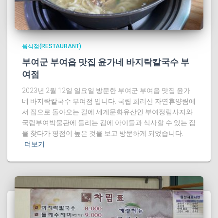
음식점(RESTAURANT)
부여군 부여읍 맛집 윤가네 바지락칼국수 부
여점
2023년 2월 12일 일요일 방문한 부여군 부여읍 맛집 윤가
네 바지락칼국수 부여점 입니다. 국립 희리산 자연휴양림에
서 집으로 돌아오는 길에 세계문화유산인 부여정림사지와
국립부여박물관에 들리는 김에 아이들과 식사할 수 있는 집
을 찾다가 평점이 높은 것을 보고 방문하게 되었습니다.
더보기