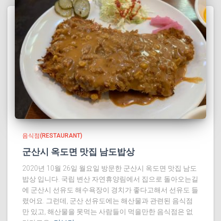
음식점(RESTAURANT)
군산시 옥도면 맛집 남도밥상
2020년 10월 26일 월요일 방문한 군산시 옥도면 맛집 남도
밥상 입니다. 국립 변산 자연휴양림에서 집으로 돌아오는길
에 군산시 선유도 해수욕장이 경치가 좋다고해서 선유도 들
렸어요. 그런데, 군산 선유도에는 해산물과 관련된 음식점
만 있고, 해산물을 못먹는 사람들이 먹을만한 음식점은 없