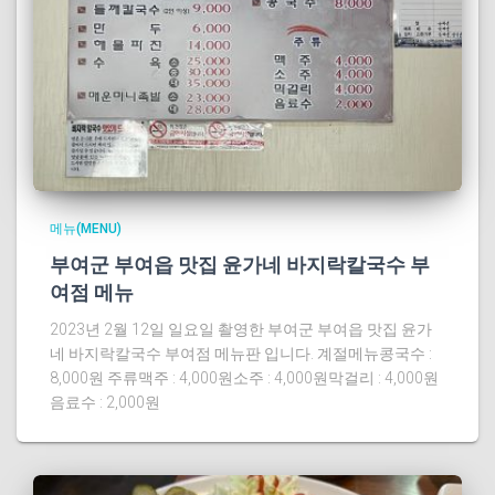
메뉴(MENU)
부여군 부여읍 맛집 윤가네 바지락칼국수 부
여점 메뉴
2023년 2월 12일 일요일 촬영한 부여군 부여읍 맛집 윤가
네 바지락칼국수 부여점 메뉴판 입니다. 계절메뉴콩국수 :
8,000원 주류맥주 : 4,000원소주 : 4,000원막걸리 : 4,000원
음료수 : 2,000원